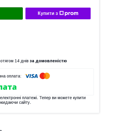
Купити з
ротягом 14 днів
за домовленістю
 електронні платежі. Тепер ви можете купити
окидаючи сайту.
л.