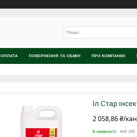
 ОПЛАТА
ПОВЕРНЕННЯ ТА ОБМІН
ПРО КОМПАНІЮ
Іл Стар інсе
2 058,86 ₴/кан
В наявності
Код:
240