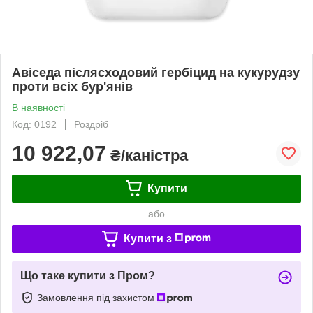
Авіседа післясходовий гербіцид на кукурудзу
проти всіх бур'янів
В наявності
Код: 0192
Роздріб
10 922,07
₴/каністра
Купити
або
Купити з
Що таке купити з Пром?
Замовлення під захистом