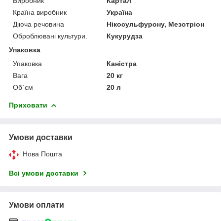
Виробник
Картал
Країна виробник
Україна
Діюча речовина
Нікосульфурону, Мезотріон
Оброблювані культури.
Кукурудза
Упаковка
Упаковка
Каністра
Вага
20 кг
Об`єм
20 л
Приховати
Умови доставки
Нова Пошта
Всі умови доставки
Умови оплати