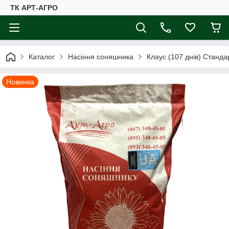
ТК АРТ-АГРО
Каталог
Насіння соняшника
Клаус (107 днів) Станда
Новинка