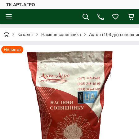
ТК АРТ-АГРО
Каталог
Насіння соняшника
Астон (108 дн) соняшник
Новинка