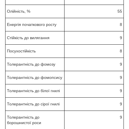
Олійність, %
55
Енергія початкового росту
8
Стійкість до вилягання
9
Посухостійкість
8
Толерантність до фомозу
9
Толерантність до фомопсису
9
Толерантність до білої гнилі
9
Толерантність до сірої гнилі
9
Толерантність до
9
борошнистої роси