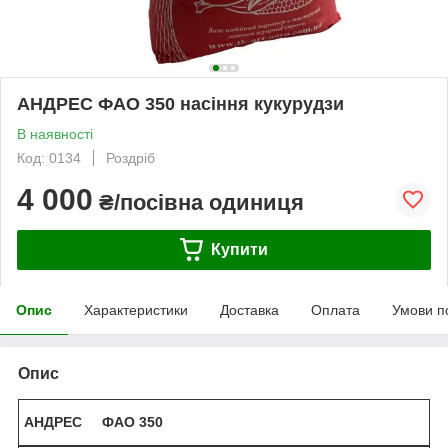
АНДРЕС ФАО 350 насіння кукурудзи
В наявності
Код: 0134
Роздріб
4 000
₴/посівна одиниця
Купити
Опис
Характеристики
Доставка
Оплата
Умови п
Опис
АНДРЕС
ФАО 350