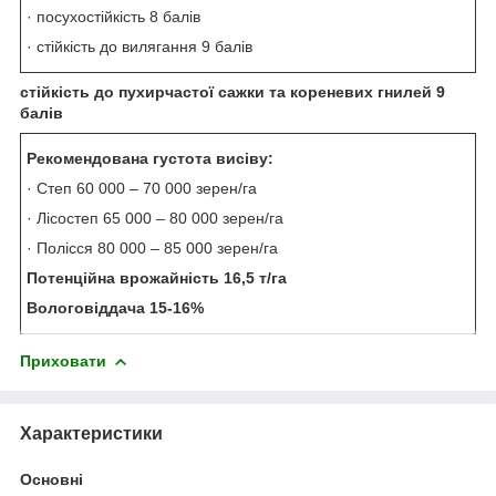
· посухостійкість 8 балів
· стійкість до вилягання 9 балів
стійкість до пухирчастої сажки та кореневих гнилей 9
балів
Рекомендована густота висіву:
· Степ 60 000 – 70 000 зерен/га
· Лісостеп 65 000 – 80 000 зерен/га
· Полісся 80 000 – 85 000 зерен/га
Потенційна врожайність 1
6,5
т/га
Вологовіддача 15-16%
Приховати
Характеристики
Основні