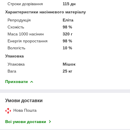
Строки дозрівання
115 дн
Характеристики насіннєвого матеріалу
Репродукція
Еліта
Схожість
98 %
Маса 1000 насінин
320 г
Енергія проростання
98 %
Вологість
10 %
Упаковка
Упаковка
Мішок
Вага
25 кг
Приховати
Умови доставки
Нова Пошта
Всі умови доставки